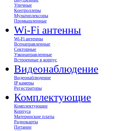
Уличные
Контроллеры
Мультиплексоры
Промышленные
Wi-Fi антенны
Wi-Fi антенны
Всенаправленные
Секторные
Узконаправленные
Встроенные в корпус
Видеонаблюдение
Видеонаблюдение
IP камеры
Регистраторы
Комплектующие
Комплектующие
Корпуса
Материнские платы
Радиокарты
Питание