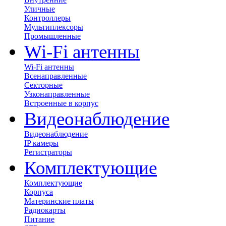
Уличные
Контроллеры
Мультиплексоры
Промышленные
Wi-Fi антенны
Wi-Fi антенны
Всенаправленные
Секторные
Узконаправленные
Встроенные в корпус
Видеонаблюдение
Видеонаблюдение
IP камеры
Регистраторы
Комплектующие
Комплектующие
Корпуса
Материнские платы
Радиокарты
Питание