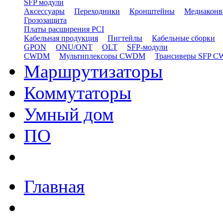
SFP модули
Аксессуары
Переходники
Кронштейны
Медиаконв
Грозозащита
Платы расширения PCI
Кабельная продукция
Пигтейлы
Кабельные сборки
GPON
ONU/ONT
OLT
SFP-модули
CWDM
Мультиплексоры CWDM
Трансиверы SFP 
Маршрутизаторы
Коммутаторы
Умный дом
ПО
Главная