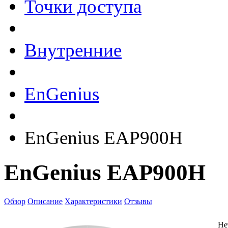
Точки доступа
Внутренние
EnGenius
EnGenius EAP900H
EnGenius EAP900H
Обзор
Описание
Характеристики
Отзывы
Не