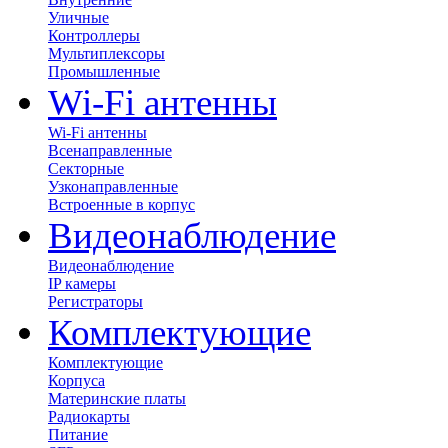
Уличные
Контроллеры
Мультиплексоры
Промышленные
Wi-Fi антенны
Wi-Fi антенны
Всенаправленные
Секторные
Узконаправленные
Встроенные в корпус
Видеонаблюдение
Видеонаблюдение
IP камеры
Регистраторы
Комплектующие
Комплектующие
Корпуса
Материнские платы
Радиокарты
Питание