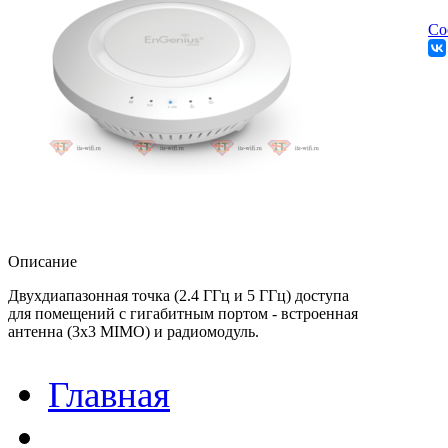
Со
Описание
Двухдиапазонная точка (2.4 ГГц и 5 ГГц) доступа
для помещений c гигабитным портом - встроенная
антенна (3х3 MIMO) и радиомодуль.
Главная