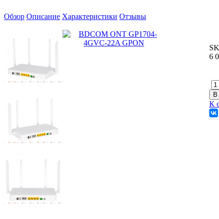
Обзор
Описание
Характеристики
Отзывы
SK
6 
К 