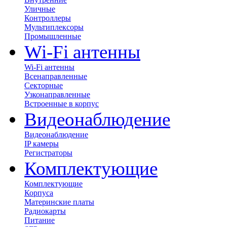
Уличные
Контроллеры
Мультиплексоры
Промышленные
Wi-Fi антенны
Wi-Fi антенны
Всенаправленные
Секторные
Узконаправленные
Встроенные в корпус
Видеонаблюдение
Видеонаблюдение
IP камеры
Регистраторы
Комплектующие
Комплектующие
Корпуса
Материнские платы
Радиокарты
Питание