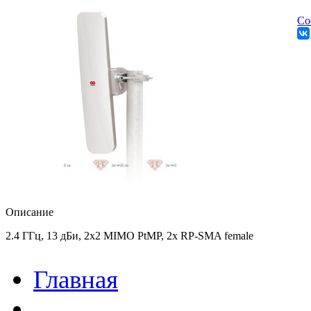
Со
Описание
2.4 ГГц, 13 дБи, 2х2 MIMO PtMP, 2x RP-SMA female
Главная