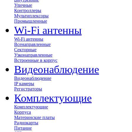
Уличные
Контроллеры
Мультиплексоры
Промышленные
Wi-Fi антенны
Wi-Fi антенны
Всенаправленные
Секторные
Узконаправленные
Встроенные в корпус
Видеонаблюдение
Видеонаблюдение
IP камеры
Регистраторы
Комплектующие
Комплектующие
Корпуса
Материнские платы
Радиокарты
Питание