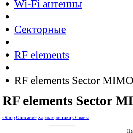
Wi-Fi антенны
Секторные
RF elements
RF elements Sector MIMO
RF elements Sector M
Обзор
Описание
Характеристики
Отзывы
Не