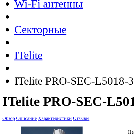
Wi-Fi антенны
Секторные
ITelite
ITelite PRO-SEC-L5018-
ITelite PRO-SEC-L50
Обзор
Описание
Характеристики
Отзывы
Не