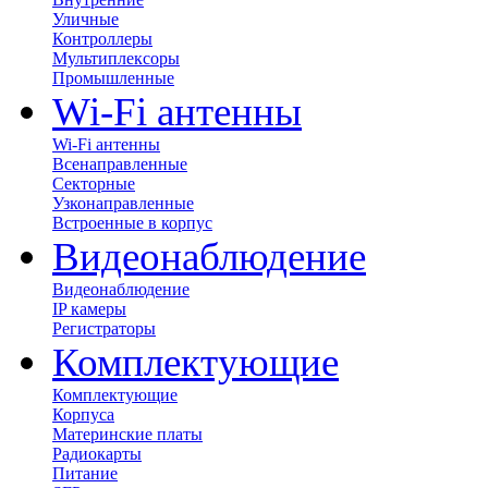
Уличные
Контроллеры
Мультиплексоры
Промышленные
Wi-Fi антенны
Wi-Fi антенны
Всенаправленные
Секторные
Узконаправленные
Встроенные в корпус
Видеонаблюдение
Видеонаблюдение
IP камеры
Регистраторы
Комплектующие
Комплектующие
Корпуса
Материнские платы
Радиокарты
Питание