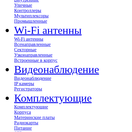
Уличные
Контроллеры
Мультиплексоры
Промышленные
Wi-Fi антенны
Wi-Fi антенны
Всенаправленные
Секторные
Узконаправленные
Встроенные в корпус
Видеонаблюдение
Видеонаблюдение
IP камеры
Регистраторы
Комплектующие
Комплектующие
Корпуса
Материнские платы
Радиокарты
Питание