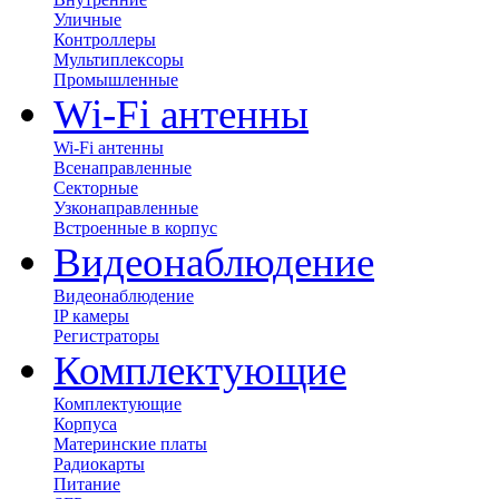
Уличные
Контроллеры
Мультиплексоры
Промышленные
Wi-Fi антенны
Wi-Fi антенны
Всенаправленные
Секторные
Узконаправленные
Встроенные в корпус
Видеонаблюдение
Видеонаблюдение
IP камеры
Регистраторы
Комплектующие
Комплектующие
Корпуса
Материнские платы
Радиокарты
Питание