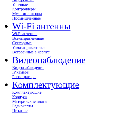
Уличные
Контроллеры
Мультиплексоры
Промышленные
Wi-Fi антенны
Wi-Fi антенны
Всенаправленные
Секторные
Узконаправленные
Встроенные в корпус
Видеонаблюдение
Видеонаблюдение
IP камеры
Регистраторы
Комплектующие
Комплектующие
Корпуса
Материнские платы
Радиокарты
Питание