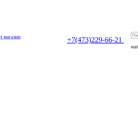
т магазин
+7(473)229-66-21
на