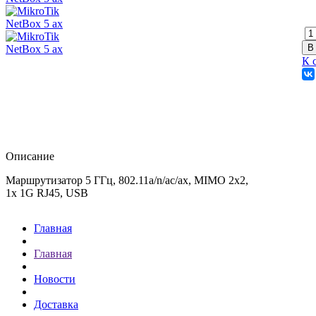
К 
Описание
Маршрутизатор 5 ГГц, 802.11a/n/ac/ax, MIMO 2x2,
1х 1G RJ45, USB
Главная
Главная
Новости
Доставка