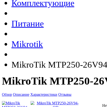
Комплектующие
Питание
Mikrotik
MikroTik MTP250-26V9
MikroTik MTP250-2
Обзор
Описание
Характеристики
Отзывы
Не