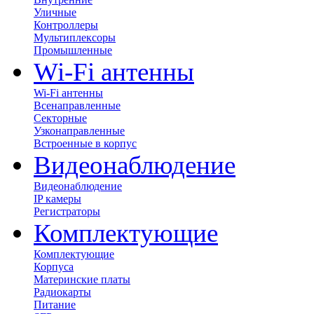
Уличные
Контроллеры
Мультиплексоры
Промышленные
Wi-Fi антенны
Wi-Fi антенны
Всенаправленные
Секторные
Узконаправленные
Встроенные в корпус
Видеонаблюдение
Видеонаблюдение
IP камеры
Регистраторы
Комплектующие
Комплектующие
Корпуса
Материнские платы
Радиокарты
Питание